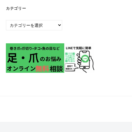
カテゴリー
カ
テ
ゴ
リ
ー