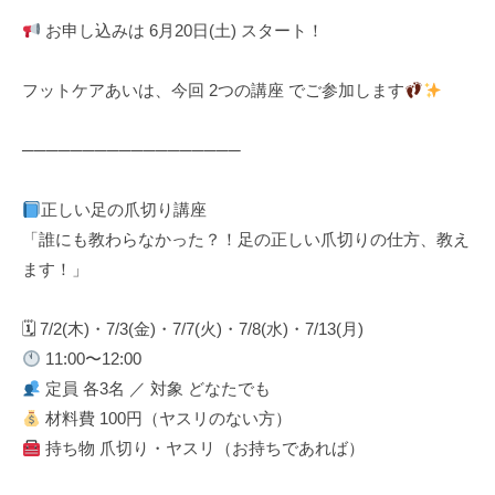
お申し込みは 6月20日(土) スタート！
フットケアあいは、今回 2つの講座 でご参加します
──────────────────
正しい足の爪切り講座
「誰にも教わらなかった？！足の正しい爪切りの仕方、教え
ます！」
🗓 7/2(木)・7/3(金)・7/7(火)・7/8(水)・7/13(月)
11:00〜12:00
定員 各3名 ／ 対象 どなたでも
材料費 100円（ヤスリのない方）
持ち物 爪切り・ヤスリ（お持ちであれば）