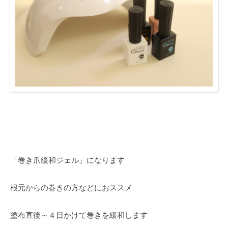
「巻き爪緩和ジェル」になります
根元からの巻きの方などにおススメ
塗布直後～４日かけて巻きを緩和します