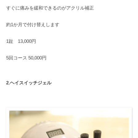
footcare-
すぐに痛みを緩和できるのがアクリル補正
ai
約1か月で付け替えします
1趾 13,000円
5回コース 50,000円
2.ヘイスイッチジェル