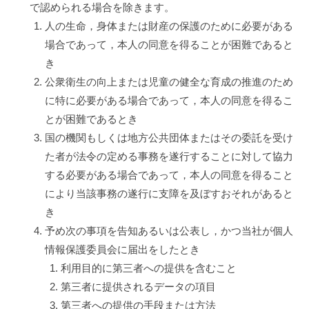
で認められる場合を除きます。
人の生命，身体または財産の保護のために必要がある
場合であって，本人の同意を得ることが困難であると
き
公衆衛生の向上または児童の健全な育成の推進のため
に特に必要がある場合であって，本人の同意を得るこ
とが困難であるとき
国の機関もしくは地方公共団体またはその委託を受け
た者が法令の定める事務を遂行することに対して協力
する必要がある場合であって，本人の同意を得ること
により当該事務の遂行に支障を及ぼすおそれがあると
き
予め次の事項を告知あるいは公表し，かつ当社が個人
情報保護委員会に届出をしたとき
利用目的に第三者への提供を含むこと
第三者に提供されるデータの項目
第三者への提供の手段または方法