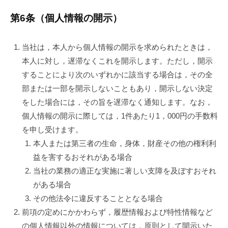
第6条（個人情報の開示）
当社は，本人から個人情報の開示を求められたときは，
本人に対し，遅滞なくこれを開示します。ただし，開示
することにより次のいずれかに該当する場合は，その全
部または一部を開示しないこともあり，開示しない決定
をした場合には，その旨を遅滞なく通知します。なお，
個人情報の開示に際しては，1件あたり1，000円の手数料
を申し受けます。
本人または第三者の生命，身体，財産その他の権利利
益を害するおそれがある場合
当社の業務の適正な実施に著しい支障を及ぼすおそれ
がある場合
その他法令に違反することとなる場合
前項の定めにかかわらず，履歴情報および特性情報など
の個人情報以外の情報については，原則として開示いた