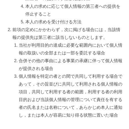
本人の求めに応じて個人情報の第三者への提供を
停止すること
本人の求めを受け付ける方法
前項の定めにかかわらず，次に掲げる場合には，当該情
報の提供先は第三者に該当しないものとします。
当社が利用目的の達成に必要な範囲内において個人情
報の取扱いの全部または一部を委託する場合
合併その他の事由による事業の承継に伴って個人情報
が提供される場合
個人情報を特定の者との間で共同して利用する場合で
あって，その旨並びに共同して利用される個人情報の
項目，共同して利用する者の範囲，利用する者の利用
目的および当該個人情報の管理について責任を有する
者の氏名または名称について，あらかじめ本人に通知
し，または本人が容易に知り得る状態に置いた場合